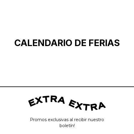
CALENDARIO DE FERIAS
Promos exclusivas al recibir nuestro
boletín!