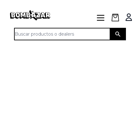
Open
Open menu
Buscar productos o dealers
SHOW
ROOM